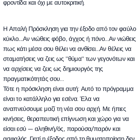
φροντίδα και όχι με αυτοκριτική.
Η Απαλή Πρόσκληση για την έξοδο από τον φαύλο
κύκλο....Αν νιώθεις φόβο, άγχος ή πόνο…Αν νιώθεις
πως κάτι μέσα σου θέλει να ανθίσει…Αν θέλεις να
σταματήσεις να ζεις ως "θύμα" των γεγονότων και
να αρχίσεις να ζεις ως δημιουργός της
πραγματικότητάς σου…
Τότε η πρόσκληση είναι αυτή: Αυτό το πρόγραμμα
είναι το κατάλληλο για εσένα. Έλα να
αναπνεύσουμε μαζί τη νέα σου αρχή. Με ήπιες
κινήσεις, θεραπευτική επίγνωση και χώρο για να
είσαι εσύ — αληθινή/ός, παρούσα/παρόν και
ασφαλής. Γιατί η έξοδος από τη θυματοποίηση δεν