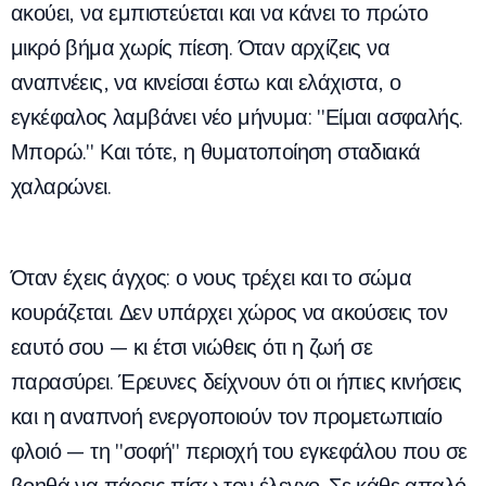
ακούει, να εμπιστεύεται και να κάνει το πρώτο
μικρό βήμα χωρίς πίεση. Όταν αρχίζεις να
αναπνέεις, να κινείσαι έστω και ελάχιστα, ο
εγκέφαλος λαμβάνει νέο μήνυμα: "Είμαι ασφαλής.
Μπορώ." Και τότε, η θυματοποίηση σταδιακά
χαλαρώνει.
Όταν έχεις άγχος: ο νους τρέχει και το σώμα
κουράζεται. Δεν υπάρχει χώρος να ακούσεις τον
εαυτό σου — κι έτσι νιώθεις ότι η ζωή σε
παρασύρει. Έρευνες δείχνουν ότι οι ήπιες κινήσεις
και η αναπνοή ενεργοποιούν τον προμετωπιαίο
φλοιό — τη "σοφή" περιοχή του εγκεφάλου που σε