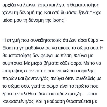
αρχίζει να λιώνει, έστω και λίγο, η θυματοποίηση
χάνει τη δύναμή της. Και εσύ θυμάσαι ξανά: "Έχω
μέσα μου τη δύναμη της ίασης."
Η στιγμή που συνειδητοποιείς ότι Δεν είσαι θύμα —
Είσαι πηγή μαθαίνοντας να ακούς το σώμα σου. Η
θυματοποίηση δεν φεύγει με πίεση. Φεύγει με
συμπόνια. Με μικρά βήματα κάθε φορά. Με το να
επιτρέψεις στον εαυτό σου να νιώσει ασφαλής,
παρών και ζωντανή/ός. Φεύγει όταν συνδεθείς με
το σώμα σου, γιατί το σώμα είναι το πρώτο που
ξέρει την αλήθεια: δεν είσαι αδύναμος/η — είσαι
κουρασμένη/ος. Και η κούραση θεραπεύεται με