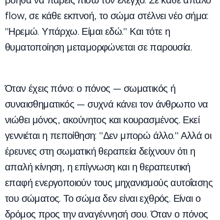
βοηθά να πάρεις πίσω τον έλεγχο. Σε κάθε απαλό
flow, σε κάθε εκπνοή, το σώμα στέλνει νέο σήμα:
"Ηρεμώ. Υπάρχω. Είμαι εδώ." Και τότε η
θυματοποίηση μεταμορφώνεται σε παρουσία.
Όταν έχεις πόνο: ο πόνος — σωματικός ή
συναισθηματικός — συχνά κάνει τον άνθρωπο να
νιώθει μόνος, ακούνητος και κουρασμένος. Εκεί
γεννιέται η πεποίθηση: "Δεν μπορώ άλλο." Αλλά οι
έρευνες στη σωματική θεραπεία δείχνουν ότι η
απαλή κίνηση, η επίγνωση και η θεραπευτική
επαφή ενεργοποιούν τους μηχανισμούς αυτοΐασης
του σώματος. Το σώμα δεν είναι εχθρός. Είναι ο
δρόμος προς την αναγέννησή σου. Όταν ο πόνος