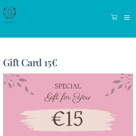
Gift Card 15€