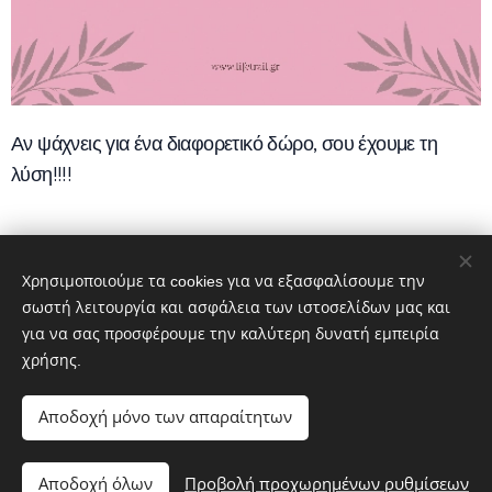
Αν ψάχνεις για ένα διαφορετικό δώρο, σου έχουμε τη
λύση!!!!
15,00
€
Χρησιμοποιούμε τα cookies για να εξασφαλίσουμε την
σωστή λειτουργία και ασφάλεια των ιστοσελίδων μας και
για να σας προσφέρουμε την καλύτερη δυνατή εμπειρία
© 2020 LIFE TRAIL Παρνασσού, Παιανία 190 02
χρήσης.
Powered by
Webnode
Cookies
Αποδοχή μόνο των απαραίτητων
Προσθήκη στο καλάθι
Αποδοχή όλων
Προβολή προχωρημένων ρυθμίσεων