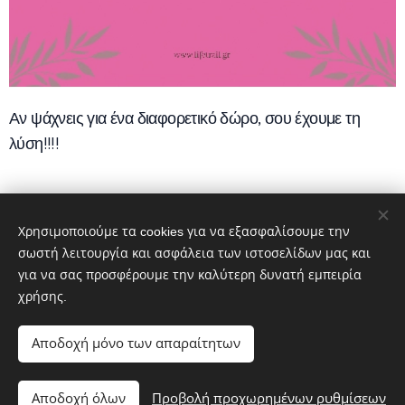
Αν ψάχνεις για ένα διαφορετικό δώρο, σου έχουμε τη
λύση!!!!
20,00
€
Χρησιμοποιούμε τα cookies για να εξασφαλίσουμε την
σωστή λειτουργία και ασφάλεια των ιστοσελίδων μας και
για να σας προσφέρουμε την καλύτερη δυνατή εμπειρία
© 2020 LIFE TRAIL Παρνασσού, Παιανία 190 02
χρήσης.
Powered by
Webnode
Cookies
Αποδοχή μόνο των απαραίτητων
Προσθήκη στο καλάθι
Αποδοχή όλων
Προβολή προχωρημένων ρυθμίσεων